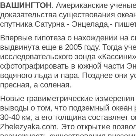
ВАШИНГТОН
. Американские учены
доказательства существования океа
спутника Сатурна - Энцелада,- пишет
Впервые гипотеза о нахождении на с
выдвинута еще в 2005 году. Тогда у
исследовательского зонда «Кассини»
сфотографировать в южной части Э
водяного льда и пара. Позднее они у
пресная, а соленая.
Новые гравиметрические измерения
выводы о том, что подземный океан 
30-40 км, а его толщина составляет о
Zhelezyaka.com. Это открытие позво