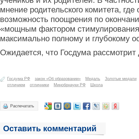
учеников и их родителей. В частност
мнение родительского комитета, где 
возможность поощрения по окончани
«мощным фактором стимулирования
максимально полному и глубокому о
Ожидается, что Госдума рассмотрит 
Госдума РФ
закон «Об образовании»
Медаль
Золотые медали
отличием
отличники
Минобрнауки РФ
Школа
Распечатать
Оставить комментарий