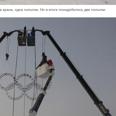
а крана, одна попытка. Но в итоге понадобилось две попытки.