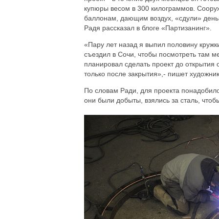
купюры весом в 300 килограммов. Сооруж
баллонам, дающим воздух, «сдули» деньги
Радя рассказал в блоге «Партизанинг».
«Пару лет назад я выпил половину кружки
съездил в Сочи, чтобы посмотреть там ме
планировал сделать проект до открытия 
только после закрытия»,- пишет художник
По словам Ради, для проекта понадобилос
они были добыты, взялись за сталь, чтоб