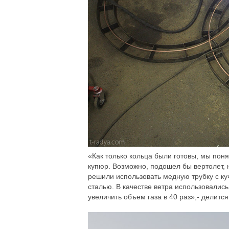
«Как только кольца были готовы, мы пон
купюр. Возможно, подошел бы вертолет, 
решили использовать медную трубку с ку
сталью. В качестве ветра использовали
увеличить объем газа в 40 раз»,- делитс