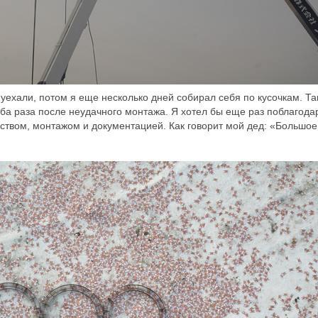
 уехали, потом я еще несколько дней собирал себя по кусочкам. Та
оба раза после неудачного монтажа. Я хотел бы еще раз поблагода
одством, монтажом и документацией. Как говорит мой дед: «Большое