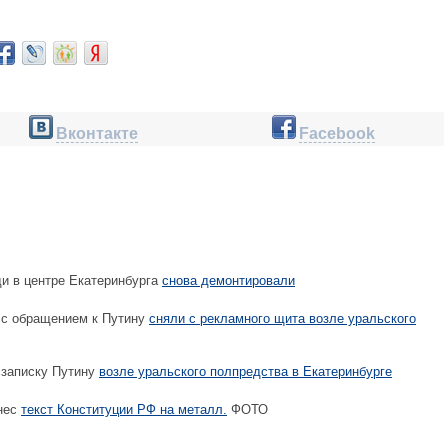
Вконтакте
Facebook
 в центре Екатеринбурга
снова демонтировали
с обращением к Путину
сняли с рекламного щита возле уральского
записку Путину
возле уральского полпредства в Екатеринбурге
нес
текст Конституции РФ на металл.
ФОТО