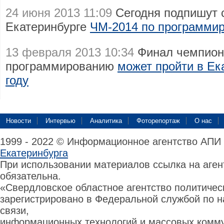
24 июня 2013 11:09
Сегодня подпишут 
Екатеринбурге
ЧМ-2014 по программи
13 февраля 2013 10:34
Финал чемпион
программированию
может пройти в Ек
году
Новости
Интервью
Аналитика
Фоторепортаж
О нас
1999 - 2022 © Информационное агентство АПИ
Екатеринбурга
При использовании материалов ссылка на аге
обязательна.
«Свердловское областное агентство политиче
зарегистрировано в Федеральной службой по н
связи,
информационных технологий и массовых комму