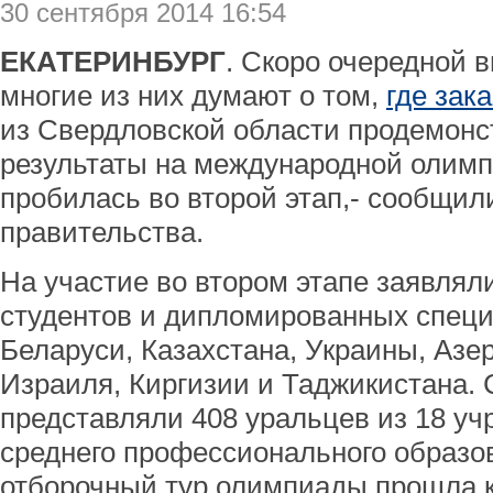
30 сентября 2014 16:54
ЕКАТЕРИНБУРГ
. Скоро очередной в
многие из них думают о том,
где зак
из Свердловской области продемон
результаты на международной олимп
пробилась во второй этап,- сообщил
правительства.
На участие во втором этапе заявлял
студентов и дипломированных специ
Беларуси, Казахстана, Украины, Азе
Израиля, Киргизии и Таджикистана.
представляли 408 уральцев из 18 у
среднего профессионального образов
отборочный тур олимпиады прошла к