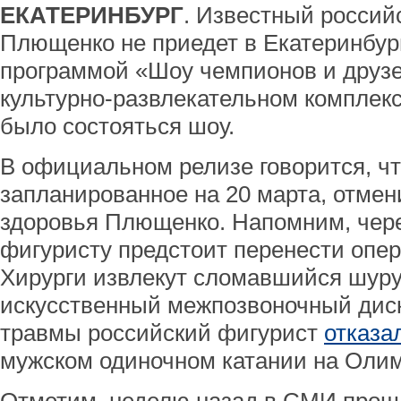
ЕКАТЕРИНБУРГ
. Известный россий
Плющенко не приедет в Екатеринбург
программой «Шоу чемпионов и друз
культурно-развлекательном комплекс
было состояться шоу.
В официальном релизе говорится, ч
запланированное на 20 марта, отмен
здоровья Плющенко. Напомним, чере
фигуристу предстоит перенести опер
Хирурги извлекут сломавшийся шуру
искусственный межпозвоночный диск
травмы российский фигурист
отказа
мужском одиночном катании на Олим