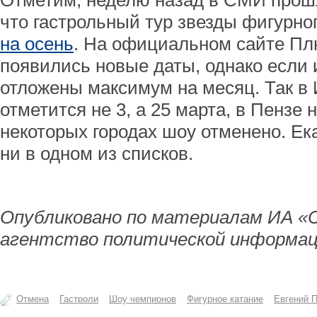
Отметим, неделю назад в СМИ прош
что гастрольный тур звезды фигурно
на осень
. На официальном сайте П
появились новые даты, однако если 
отложены максимум на месяц. Так в
отметится не 3, а 25 марта, в Пензе н
некоторых городах шоу отменено. Ек
ни в одном из списков.
Опубликовано по материалам ИА «
агентство политической информац
Отмена
Гастроли
Шоу чемпионов
Фигурное катание
Евгений 