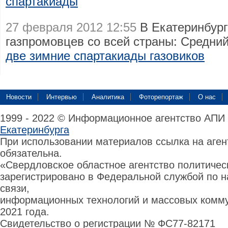
спартакиады
27 февраля 2012 12:55
В Екатеринбург
газпромовцев со всей страны: Средни
две зимние спартакиады газовиков
Новости
Интервью
Аналитика
Фоторепортаж
О нас
1999 - 2022 © Информационное агентство АПИ
Екатеринбурга
При использовании материалов ссылка на аге
обязательна.
«Свердловское областное агентство политиче
зарегистрировано в Федеральной службой по н
связи,
информационных технологий и массовых комму
2021 года.
Свидетельство о регистрации № ФС77-82171