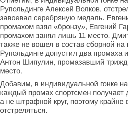
Отметим, в индивидуальной гонке на
Рупольдинге Алексей Волков, отстре
завоевал серебряную медаль. Евген
промахом взял «бронзу», Евгений Га
промахом занял лишь 11 место. Дм
также не вошел в состав сборной на 
Рупольдинге допустил два промаха и
Антон Шипулин, промазавший трижды
место.
Добавим, в индивидуальной гонке на
каждый промах спортсмен получает 
а не штрафной круг, поэтому крайне 
отстреляться.