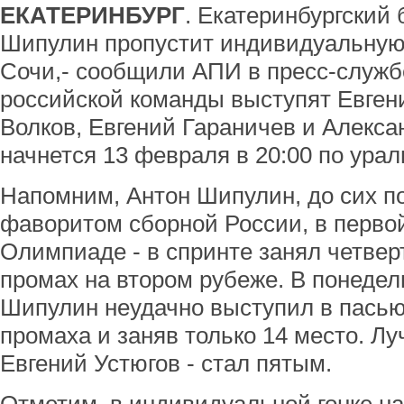
ЕКАТЕРИНБУРГ
. Екатеринбургский
Шипулин пропустит индивидуальную 
Сочи,- сообщили АПИ в пресс-служб
российской команды выступят Евген
Волков, Евгений Гараничев и Алекса
начнется 13 февраля в 20:00 по ура
Напомним, Антон Шипулин, до сих п
фаворитом сборной России, в первой
Олимпиаде - в спринте занял четвер
промах на втором рубеже. В понедел
Шипулин неудачно выступил в пасью
промаха и заняв только 14 место. Лу
Евгений Устюгов - стал пятым.