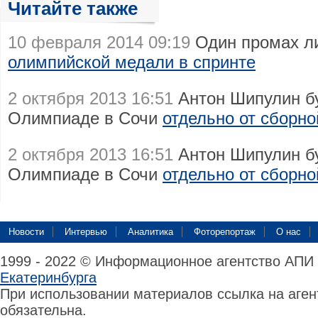
Читайте также
10 февраля 2014 09:19
Один промах л
олимпийской медали в спринте
2 октября 2013 16:51
Антон Шипулин бу
Олимпиаде в Сочи
отдельно от сборно
2 октября 2013 16:51
Антон Шипулин бу
Олимпиаде в Сочи
отдельно от сборно
Новости
Интервью
Аналитика
Фоторепортаж
О нас
1999 - 2022 © Информационное агентство АПИ
Екатеринбурга
При использовании материалов ссылка на аге
обязательна.