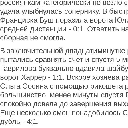
россиянкам категорически не везло с
удача улыбнулась сопернику. В быст
Франциска Буш поразила ворота Юли
средней дистанции - 0:1. Ответить н
сборная не смогла.
В заключительной двадцатиминутке 
пытались сравнять счет и спустя 5 м
Гаврилова буквально вдавила шайбу
ворот Харрер - 1:1. Вскоре хозяева р
Ольга Сосина с помощью рикошета 
большинство, менее минуты спустя
спокойно довела до завершения выход
Еще несколько смен понадобилось 
дубль - 4:1.