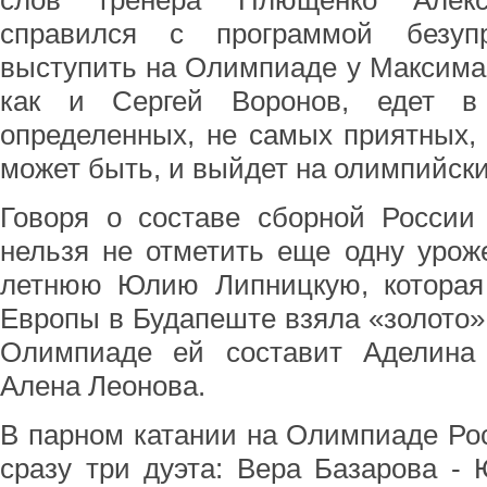
слов тренера Плющенко Алек
справился с программой безуп
выступить на Олимпиаде у Максима К
как и Сергей Воронов, едет в
определенных, не самых приятных, 
может быть, и выйдет на олимпийски
Говоря о составе сборной России
нельзя не отметить еще одну уроже
летнюю Юлию Липницкую, которая
Европы в Будапеште взяла «золото»
Олимпиаде ей составит Аделина 
Алена Леонова.
В парном катании на Олимпиаде Ро
сразу три дуэта: Вера Базарова -