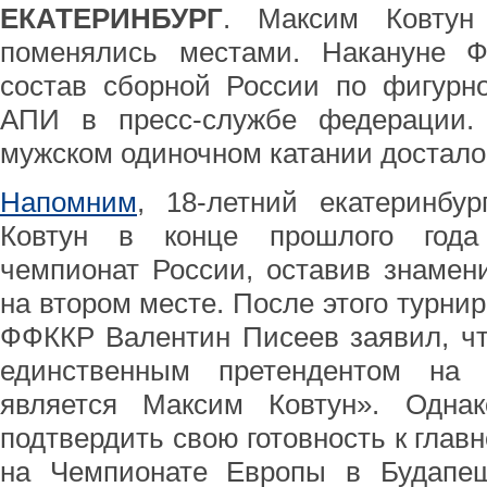
ЕКАТЕРИНБУРГ
. Максим Ковтун
поменялись местами. Накануне 
состав сборной России по фигурн
АПИ в пресс-службе федерации.
мужском одиночном катании достал
Напомним
, 18-летний екатеринбу
Ковтун в конце прошлого года
чемпионат России, оставив знамен
на втором месте. После этого турни
ФФККР Валентин Писеев заявил, чт
единственным претендентом на
является Максим Ковтун». Одна
подтвердить свою готовность к глав
на Чемпионате Европы в Будапе