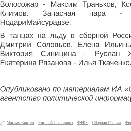
Волосожар - Максим Траньков, Кс
Климов. Запасная пара -
НодариМайсурадзе.
В танцах на льду в сборной Росс
Дмитрий Соловьев, Елена Ильины
Виктория Синицина - Руслан Ж
Екатерина Рязанова - Илья Ткаченко
Опубликовано по материалам ИА «
агентство политической информац
Максим Ковтун
Евгений Плющенко
ФФКК
Сборная России
Фи