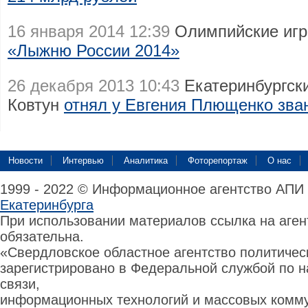
16 января 2014 12:39
Олимпийские игр
«Лыжню России 2014»
26 декабря 2013 10:43
Екатеринбургск
Ковтун
отнял у Евгения Плющенко зва
Новости
Интервью
Аналитика
Фоторепортаж
О нас
1999 - 2022 © Информационное агентство АПИ
Екатеринбурга
При использовании материалов ссылка на аге
обязательна.
«Свердловское областное агентство политиче
зарегистрировано в Федеральной службой по н
связи,
информационных технологий и массовых комму