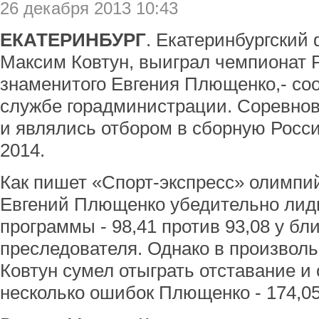
26 декабря 2013 10:43
ЕКАТЕРИНБУРГ
. Екатеринбургский 
Максим Ковтун, выиграл чемпионат 
знаменитого Евгения Плющенко,- со
службе горадминистрации. Соревнов
и являлись отбором в сборную Росс
2014.
Как пишет «Спорт-экспресс» олимпи
Евгений Плющенко убедительно лиди
программы - 98,41 против 93,08 у б
преследователя. Однако в произвол
Ковтун сумел отыграть отставание и
несколько ошибок Плющенко - 174,05