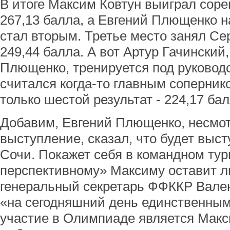
В итоге Максим Ковтун выиграл соре
267,13 балла, а Евгений Плющенко н
стал вторым. Третье место занял Се
249,44 балла. А вот Артур Гачинский,
Плющенко, тренируется под руковод
считался когда-то главным соперник
только шестой результат - 224,17 бал
Добавим, Евгений Плющенко, несмот
выступление, сказал, что будет выс
Сочи. Покажет себя в командном тур
перспективному» Максиму оставит л
генеральный секретарь ФФККР Вален
«на сегодняшний день единственным
участие в Олимпиаде является Макс