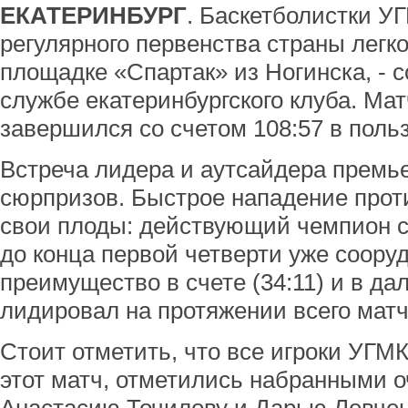
ЕКАТЕРИНБУРГ
. Баскетболистки УГ
регулярного первенства страны легк
площадке «Спартак» из Ногинска, - 
службе екатеринбургского клуба. Мат
завершился со счетом 108:57 в поль
Встреча лидера и аутсайдера премь
сюрпризов. Быстрое нападение прот
свои плоды: действующий чемпион 
до конца первой четверти уже соору
преимущество в счете (34:11) и в д
лидировал на протяжении всего матч
Стоит отметить, что все игроки УГМК
этот матч, отметились набранными 