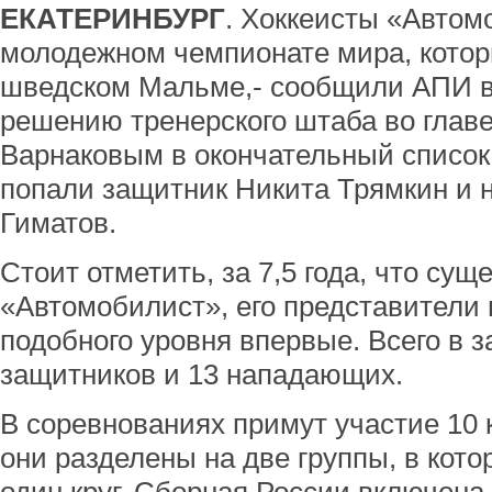
ЕКАТЕРИНБУРГ
. Хоккеисты «Автом
молодежном чемпионате мира, которы
шведском Мальме,- сообщили АПИ в 
решению тренерского штаба во глав
Варнаковым в окончательный список
попали защитник Никита Трямкин и
Гиматов.
Стоит отметить, за 7,5 года, что сущ
«Автомобилист», его представители 
подобного уровня впервые. Всего в з
защитников и 13 нападающих.
В соревнованиях примут участие 10 
они разделены на две группы, в кот