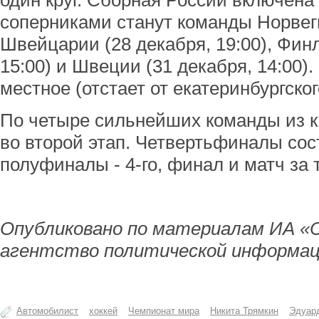
один круг. Сборная России включена в
соперниками станут команды Норвеги
Швейцарии (28 декабря, 19:00), Фин
15:00) и Швеции (31 декабря, 14:00)
местное (отстает от екатеринбургског
По четыре сильнейших команды из к
во второй этап. Четвертьфиналы сос
полуфиналы - 4-го, финал и матч за т
Опубликовано по материалам ИА «
агентство политической информац
Автомобилист
хоккей
Чемпионат мира
Никита Трямкин
Эдуар