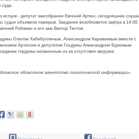
 суда.
 истцов - депутат заксобрания Евгений Артюх, сегодняшнее слуш
с судья объявила перерыв. Заедание возобновится завтра в 14:00.
гений Ройзман и его зам Виктор Тестов.
гордумы Олегом Хабибуллиным, Александром Караваевым вместе с
 Евгением Артюхом и депутатом Госдумы Александром Бурковым
седание гордумы незаконным из-за отсутствия кворума.
дловское областное агентство политической информации».