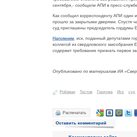
сентября,- сообщили АПИ в пресс-службе
Как сообщил корреспонденту АПИ один из
прошло за закрытыми дверями. Спустя ча
суд приглашены председатель гордумы Ев
Напомним
, иск, поданный депутатами 
коллегой из свердловского заксобрания
содержит требование признать первое за
Опубликовано по материалам ИА «Свер
Ройзман
Тестов
Гордума
Иск
суд
Распечатать
Оставить комментарий