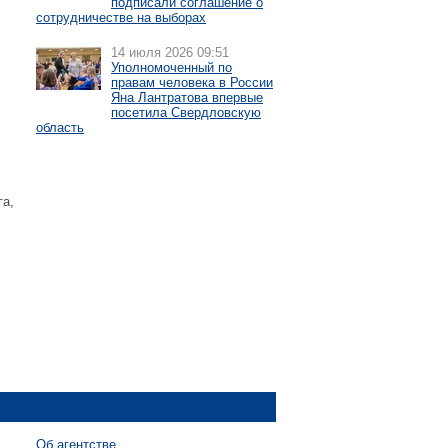
подписали соглашение о
сотрудничестве на выборах
14 июля 2026 09:51
Уполномоченный по
правам человека в России
Яна Лантратова впервые
посетила Свердловскую
область
га,
Об агентстве