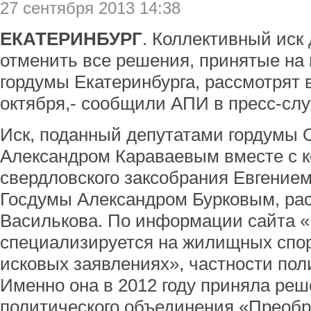
27 сентября 2013 14:38
ЕКАТЕРИНБУРГ
. Коллективный иск
отменить все решения, принятые на
гордумы Екатеринбурга, рассмотрят 
октября,- сообщили АПИ в пресс-слу
Иск, поданный депутатами гордумы
Александром Караваевым вместе с к
свердловского заксобрания Евгение
Госдумы Александром Бурковым, рас
Василькова. По информации сайта «
специализируется на жилищных спор
исковых заявлениях», частности пол
Именно она в 2012 году приняла ре
политического объединения «Преобр