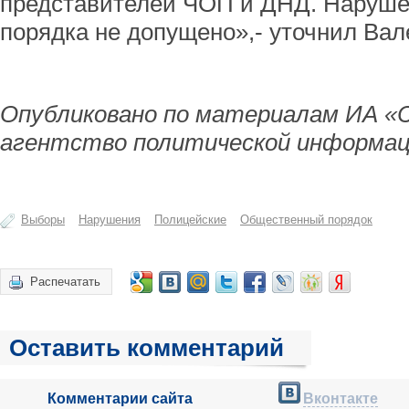
представителей ЧОП и ДНД. Наруше
порядка не допущено»,- уточнил Вал
Опубликовано по материалам ИА «
агентство политической информац
Выборы
Нарушения
Полицейские
Общественный порядок
Распечатать
Оставить комментарий
Комментарии сайта
Вконтакте