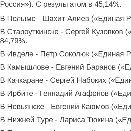
Россия»). С результатом в 45,14%.
В Пелыме - Шахит Алиев («Единая Р
В Староуткинске - Сергей Кузовков (
84,79%.
В Ивделе - Петр Соколюк («Единая Р
В Камышлове - Евгений Баранов («Ед
В Качкаране - Сергей Набоких («Един
В Ирбите - Геннадий Агафонов («Еди
В Невьянске - Евгений Каюмов («Еди
В Нижней Туре - Лариса Тюкина («Ед