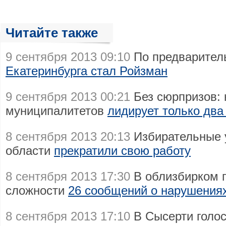
Читайте также
9 сентября 2013 09:10
По предварите
Екатеринбурга стал Ройзман
9 сентября 2013 00:21
Без сюрпризов: 
муниципалитетов
лидирует только два
8 сентября 2013 20:13
Избирательные 
области
прекратили свою работу
8 сентября 2013 17:30
В облизбирком 
сложности
26 сообщений о нарушения
8 сентября 2013 17:10
В Сысерти голос