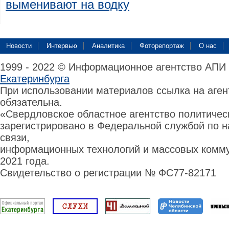
выменивают на водку
Новости
Интервью
Аналитика
Фоторепортаж
О нас
1999 - 2022 © Информационное агентство АПИ
Екатеринбурга
При использовании материалов ссылка на аге
обязательна.
«Свердловское областное агентство политиче
зарегистрировано в Федеральной службой по н
связи,
информационных технологий и массовых комму
2021 года.
Свидетельство о регистрации № ФС77-82171