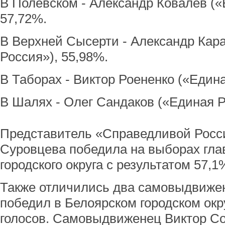
В Полевском - Александр Ковалев («
57,72%.
В Верхней Сысерти - Александр Ка
Россия»), 55,98%.
В Таборах - Виктор Роененко («Едина
В Шалях - Олег Сандаков («Единая Р
Представитель «Справедливой Росс
Суровцева победила на выборах гла
городского округа с результатом 57,1
Также отличились два самовыдвиже
победил в Белоярском городском окр
голосов. Самовыдвиженец Виктор Со