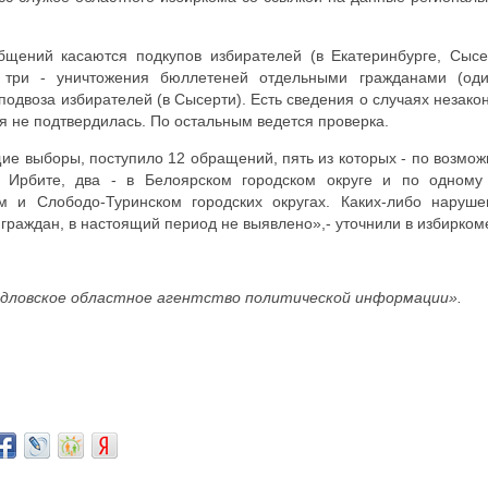
бщений касаются подкупов избирателей (в Екатеринбурге, Сысе
 три - уничтожения бюллетеней отдельными гражданами (од
 подвоза избирателей (в Сысерти). Есть сведения о случаях незако
 не подтвердилась. По остальным ведется проверка.
ие выборы, поступило 12 обращений, пять из которых - по возмо
в Ирбите, два - в Белоярском городском округе и по одному
 и Слободо-Туринском городских округах. Каких-либо наруше
раждан, в настоящий период не выявлено»,- уточнили в избирком
дловское областное агентство политической информации».