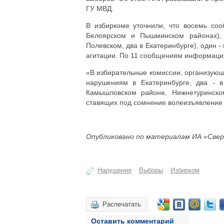
ГУ МВД.
В избиркоме уточнили, что восемь соо
Белоярском и Пышминском районах),
Полевском, два в Екатеринбурге), один -
агитации. По 11 сообщениям информация
«В избирательные комиссии, организующ
нарушениям в Екатеринбурге, два - 
Камышловском районе, Нижнетуринском
ставящих под сомнение волеизъявление г
Опубликовано по материалам ИА «Свер
Нарушения
Выборы
Избирком
Распечатать
Оставить комментарий