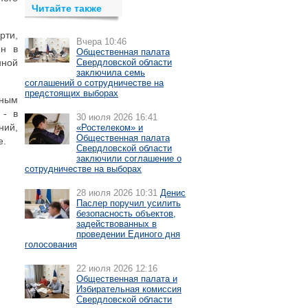
Читайте также
рти,
Вчера 10:46
ин в
Общественная палата
нной
Свердловской области
заключила семь
соглашений о сотрудничестве на
предстоящих выборах
жным
 - в
30 июля 2026 16:41
ний,
«Ростелеком» и
Общественная палата
е.
Свердловской области
заключили соглашение о
сотрудничестве на выборах
28 июля 2026 10:31
Денис
Паслер поручил усилить
безопасность объектов,
задействованных в
проведении Единого дня
голосования
22 июля 2026 12:16
Общественная палата и
Избирательная комиссия
Свердловской области