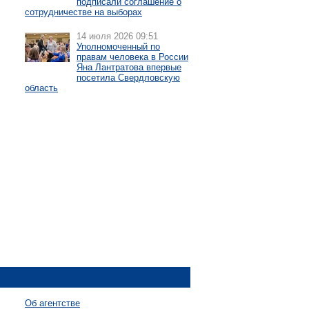
подписали соглашение о
сотрудничестве на выборах
14 июля 2026 09:51
Уполномоченный по
правам человека в России
Яна Лантратова впервые
посетила Свердловскую
область
Об агентстве