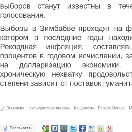
выборов станут известны в теч
голосования.
Выборы в Зимбабве проходят на фо
котором в последние годы находи
Рекордная инфляция, составля
процентов в годовом исчислении, з
на долларизацию экономики. 
хроническую нехватку продовольс
степени зависит от поставок гумани
Зимбабве
президентские выборы
Кандидаты
Роберт Мугабе
М
Распечатать