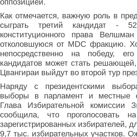
оппозицией.
Как отмечается, важную роль в пр
сыграть третий кандидат - 52-
конституционного права Велшман
отколовшуюся от MDC фракцию. Хо
непосредственно на победу, ег
кандидатов может стать решающей,
Цвангираи выйдут во второй тур през
Наряду с президентскими выбор
выборы в парламент и местные о
Глава Избирательной комиссии 
сообщила, что проголосовать н
зарегистрированных избирателей, дл
9,7 тыс. избирательных участков. О