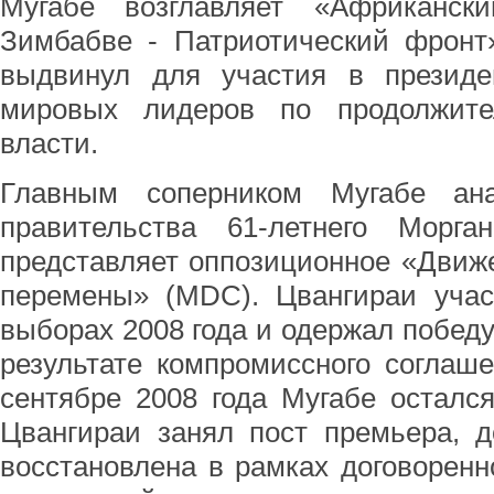
Мугабе возглавляет «Африканск
Зимбабве - Патриотический фронт
выдвинул для участия в президен
мировых лидеров по продолжите
власти.
Главным соперником Мугабе ана
правительства 61-летнего Морга
представляет оппозиционное «Движ
перемены» (MDC). Цвангираи учас
выборах 2008 года и одержал победу
результате компромиссного соглаш
сентябре 2008 года Мугабе осталс
Цвангираи занял пост премьера, д
восстановлена в рамках договорен