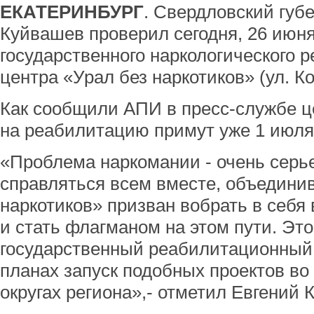
ЕКАТЕРИНБУРГ
. Свердловский губ
Куйвашев проверил сегодня, 26 июня
государственного наркологического 
центра «Урал без наркотиков» (ул. Ко
Как сообщили АПИ в пресс-службе ц
на реабилитацию примут уже 1 июля
«Проблема наркомании - очень серье
справляться всем вместе, объединив
наркотиков» призван вобрать в себя
и стать флагманом на этом пути. Эт
государственный реабилитационный ц
планах запуск подобных проектов во
округах региона»,- отметил Евгений 