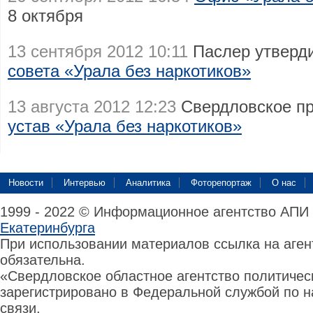
8 октября
13 сентября 2012 10:11
Паслер утверд
совета «Урала без наркотиков»
13 августа 2012 12:23
Свердловское п
устав «Урала без наркотиков»
Новости
Интервью
Аналитика
Фоторепортаж
О нас
1999 - 2022 © Информационное агентство АПИ
Екатеринбурга
При использовании материалов ссылка на аге
обязательна.
«Свердловское областное агентство политиче
зарегистрировано в Федеральной службой по н
связи,