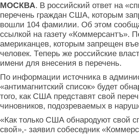
МОСКВА
. В российский ответ на «сп
перечень граждан США, которым запр
вошли 104 фамилии. Об этом сообща
ссылкой на газету «Коммерсантъ». П
американцев, которым запрещен въе
человек. Теперь же российские влас
имени для внесения в перечень.
По информации источника в админи
«антимагнитский список» будет обна
того, как США представят свой пере
чиновников, подозреваемых в наруш
«Как только США обнародуют свой сп
свой»,- заявил собеседник «Коммерс