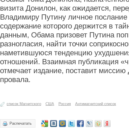
визита Донилон, как ожидается, пер
Владимиру Путину личное послание
содержание которого держится в та
данным, Обама призовет Путина поп
разногласия, найти точки соприкосн
наметившуюся тенденцию ухудшения
отношений. Взаимная публикация «ч
отмечает издание, поставит миссию 
провала.
список Магнитского
США
Россия
Антимагнитский список
Распечатать