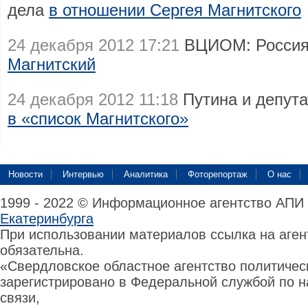
дела
в отношении Сергея Магнитского
24 декабря 2012 17:21
ВЦИОМ: Россиян
Магнитский
24 декабря 2012 11:18
Путина и депута
в «список Магнитского»
Новости
Интервью
Аналитика
Фоторепортаж
О нас
1999 - 2022 © Информационное агентство АПИ
Екатеринбурга
При использовании материалов ссылка на аге
обязательна.
«Свердловское областное агентство политиче
зарегистрировано в Федеральной службой по н
связи,