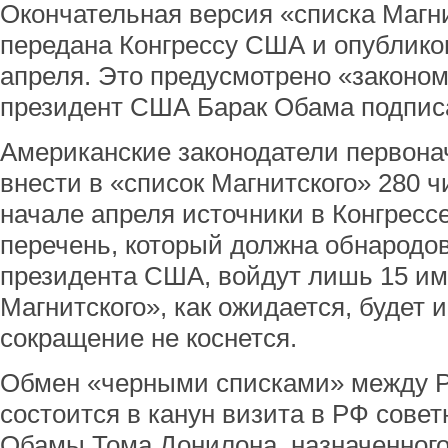
Окончательная версия «списка Магн
передана Конгрессу США и опублико
апреля. Это предусмотрено «законом
президент США Барак Обама подписал
Американские законодатели первона
внести в «список Магнитского» 280 ч
начале апреля источники в Конгресс
перечень, который должна обнародо
президента США, войдут лишь 15 име
Магнитского», как ожидается, будет и
сокращение не коснется.
Обмен «черными списками» между 
состоится в канун визита в РФ сове
Обамы Тома Донилона, назначенного 