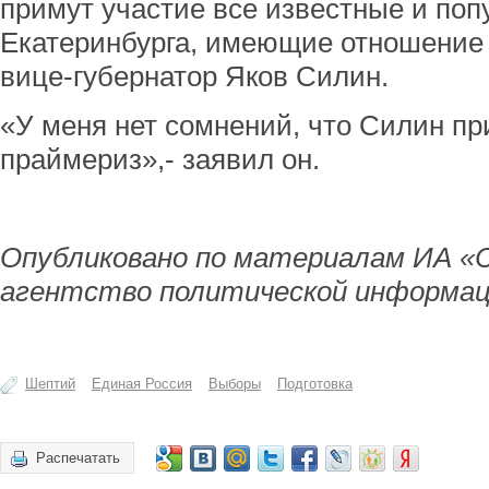
примут участие все известные и по
Екатеринбурга, имеющие отношение к
вице-губернатор Яков Силин.
«У меня нет сомнений, что Силин пр
праймериз»,- заявил он.
Опубликовано по материалам ИА «
агентство политической информац
Шептий
Единая Россия
Выборы
Подготовка
Распечатать