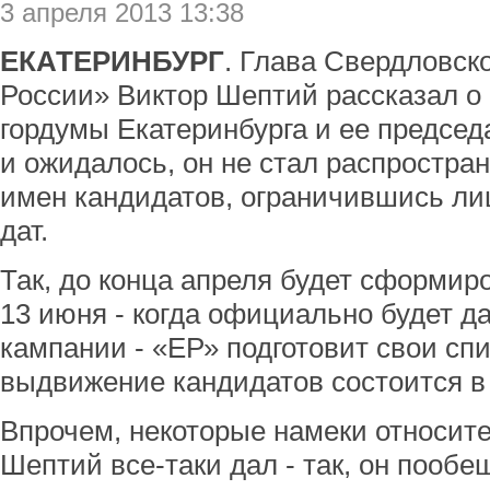
3 апреля 2013 13:38
ЕКАТЕРИНБУРГ
. Глава Свердловск
России» Виктор Шептий рассказал о 
гордумы Екатеринбурга и ее председа
и ожидалось, он не стал распростра
имен кандидатов, ограничившись ли
дат.
Так, до конца апреля будет сформиро
13 июня - когда официально будет д
кампании - «ЕР» подготовит свои с
выдвижение кандидатов состоится в
Впрочем, некоторые намеки относит
Шептий все-таки дал - так, он пообе