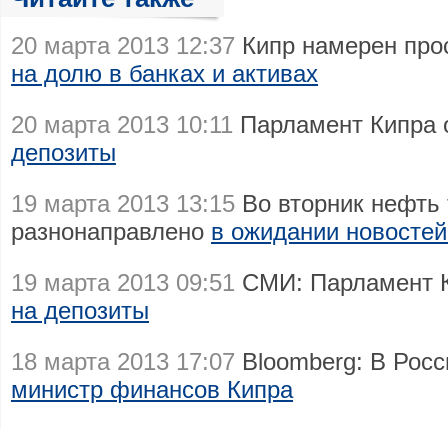
20 марта 2013 12:37
Кипр намерен прос
на долю в банках и активах
20 марта 2013 10:11
Парламент Кипра 
депозиты
19 марта 2013 13:15
Во вторник нефть 
разнонаправлено
в ожидании новостей
19 марта 2013 09:51
СМИ: Парламент К
на депозиты
18 марта 2013 17:07
Bloomberg: В Рос
министр финансов Кипра