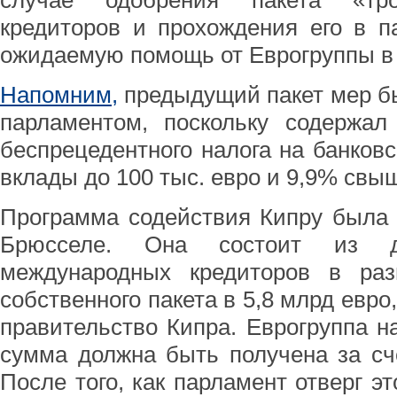
случае одобрения пакета «тро
кредиторов и прохождения его в п
ожидаемую помощь от Еврогруппы в 
Напомним,
предыдущий пакет мер б
парламентом, поскольку содержал
беспрецедентного налога на банковс
вклады до 100 тыс. евро и 9,9% свы
Программа содействия Кипру была 
Брюсселе. Она состоит из д
международных кредиторов в ра
собственного пакета в 5,8 млрд евро
правительство Кипра. Еврогруппа на
сумма должна быть получена за сч
После того, как парламент отверг эт