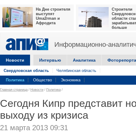
На Дне строителя
Строители
выступят
Свердловск
Uma2rman и
области ста
Афродита
зарабатыва
больше
Информационно-аналитич
Новости
Интервью
Аналитика
Фоторепорт
Свердловская область
Челябинская область
Политика
Общество
Экономика
Главная страница
/
Новости
/
Политика
/
Сегодня Кипр представит н
выходу из кризиса
21 марта 2013 09:31