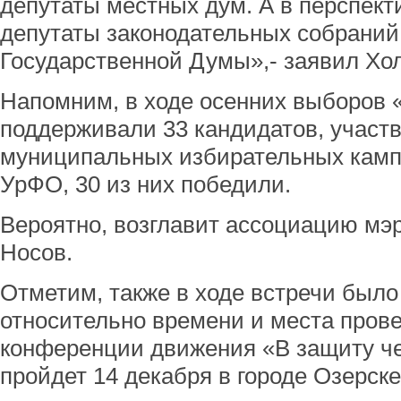
депутаты местных дум. А в перспекти
депутаты законодательных собраний
Государственной Думы»,- заявил Хо
Напомним, в ходе осенних выборов 
поддерживали 33 кандидатов, участ
муниципальных избирательных камп
УрФО, 30 из них победили.
Вероятно, возглавит ассоциацию мэ
Носов.
Отметим, также в ходе встречи был
относительно времени и места пров
конференции движения «В защиту че
пройдет 14 декабря в городе Озерск