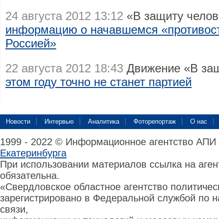
24 августа 2012 13:12
«В защиту челов
информацию о начавшемся «противост
Россией»
22 августа 2012 18:43
Движение «В защ
этом году точно не станет партией
Новости
Интервью
Аналитика
Фоторепортаж
О нас
1999 - 2022 © Информационное агентство АПИ
Екатеринбурга
При использовании материалов ссылка на аге
обязательна.
«Свердловское областное агентство политиче
зарегистрировано в Федеральной службой по н
связи,