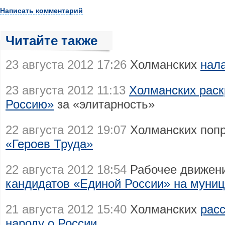
Написать комментарий
Читайте также
23 августа 2012 17:26
Холманских
нал
23 августа 2012 11:13
Холманских рас
Россию»
за «элитарность»
22 августа 2012 19:07
Холманских поп
«Героев Труда»
22 августа 2012 18:54
Рабочее движен
кандидатов «Единой России» на муни
21 августа 2012 15:40
Холманских
рас
народу о России