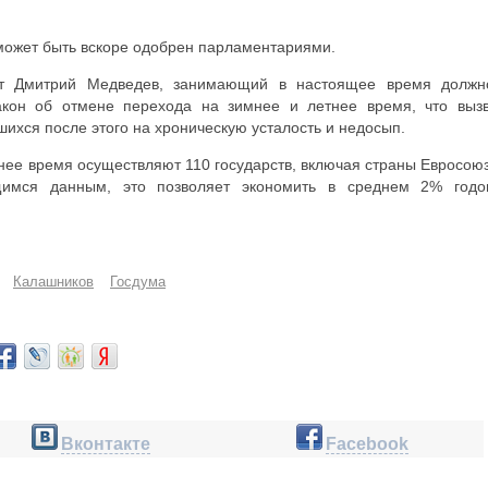
 может быть вскоре одобрен парламентариями.
нт Дмитрий Медведев, занимающий в настоящее время должн
акон об отмене перехода на зимнее и летнее время, что выз
шихся после этого на хроническую усталость и недосып.
нее время осуществляют 110 государств, включая страны Евросоюз
мся данным, это позволяет экономить в среднем 2% годо
Калашников
Госдума
Вконтакте
Facebook