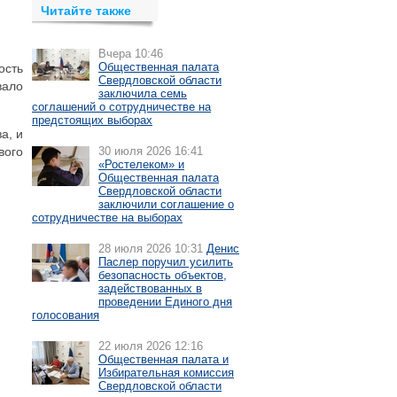
Читайте также
Вчера 10:46
Общественная палата
ость
Свердловской области
вало
заключила семь
соглашений о сотрудничестве на
предстоящих выборах
а, и
вого
30 июля 2026 16:41
«Ростелеком» и
Общественная палата
Свердловской области
заключили соглашение о
сотрудничестве на выборах
28 июля 2026 10:31
Денис
Паслер поручил усилить
безопасность объектов,
задействованных в
проведении Единого дня
голосования
22 июля 2026 12:16
Общественная палата и
Избирательная комиссия
Свердловской области