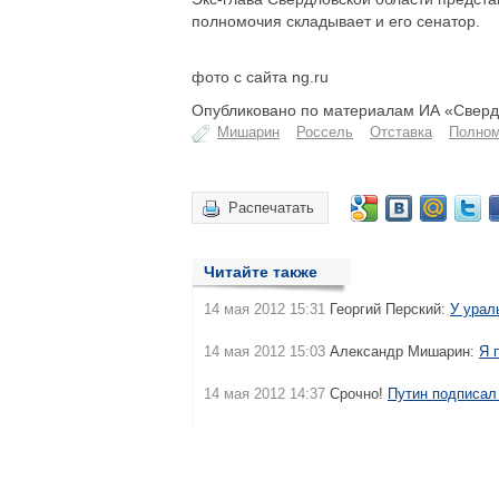
полномочия складывает и его сенатор.
фото с сайта ng.ru
Опубликовано по материалам ИА «Свердл
Мишарин
Россель
Отставка
Полном
Распечатать
Читайте также
14 мая 2012 15:31
Георгий Перский:
У урал
14 мая 2012 15:03
Александр Мишарин:
Я 
14 мая 2012 14:37
Срочно!
Путин подписал