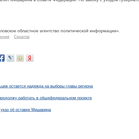
овское областное агентство политической информации».
очия
Сенатор
ьцев остается надежда на выборы главы региона
продолжу работать в общефедеральном проекте
 указ об оставке Мишарина