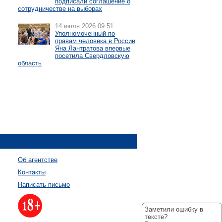
подписали соглашение о
сотрудничестве на выборах
14 июля 2026 09:51
Уполномоченный по
правам человека в России
Яна Лантратова впервые
посетила Свердловскую
область
Об агентстве
Контакты
Написать письмо
Заметили ошибку в
тексте?