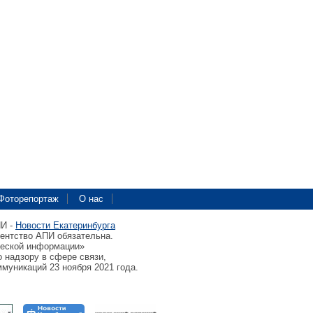
Фоторепортаж
О нас
ПИ -
Новости Екатеринбурга
гентство АПИ обязательна.
ческой информации»
 надзору в сфере связи,
муникаций 23 ноября 2021 года.