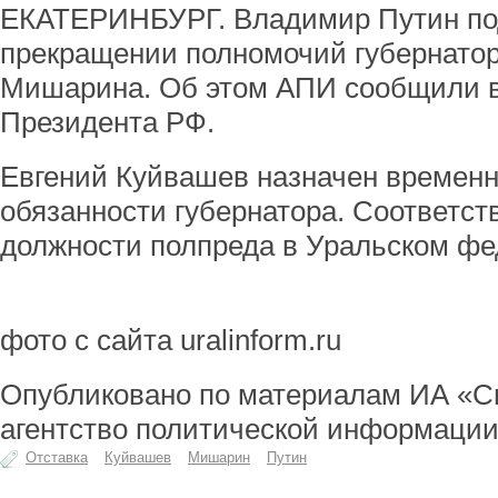
ЕКАТЕРИНБУРГ. Владимир Путин под
прекращении полномочий губернато
Мишарина. Об этом АПИ сообщили в
Президента РФ.
Евгений Куйвашев назначен времен
обязанности губернатора. Соответст
должности полпреда в Уральском фе
фото с сайта uralinform.ru
Опубликовано по материалам ИА «С
агентство политической информаци
Отставка
Куйвашев
Мишарин
Путин