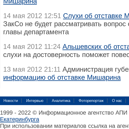
Мишарина
14 мая 2012 12:51
Слухи об отставке 
ЗакСо не будет рассматривать вопрос 
главы департамента
14 мая 2012 11:24
Альшевских об отст
слухи на достоверность поможет пове
13 мая 2012 21:11
Администрация губе
информацию об отставке Мишарина
Новости
Интервью
Аналитика
Фоторепортаж
О нас
1999 - 2022 © Информационное агентство АПИ
Екатеринбурга
При использовании материалов ссылка на аге