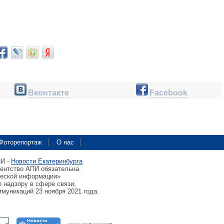
Вконтакте
Facebook
Фоторепортаж
О нас
ПИ -
Новости Екатеринбурга
гентство АПИ обязательна.
ческой информации»
 надзору в сфере связи,
муникаций 23 ноября 2021 года.