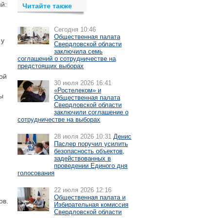
й:
Читайте также
Сегодня 10:46
Общественная палата
 у
Свердловской области
заключила семь
соглашений о сотрудничестве на
предстоящих выборах
ой
30 июля 2026 16:41
«Ростелеком» и
ы
Общественная палата
Свердловской области
заключили соглашение о
сотрудничестве на выборах
28 июля 2026 10:31
Денис
Паслер поручил усилить
безопасность объектов,
задействованных в
проведении Единого дня
голосования
22 июля 2026 12:16
Общественная палата и
ов.
Избирательная комиссия
Свердловской области