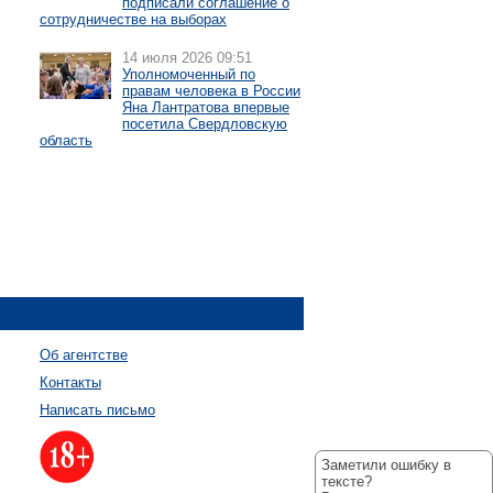
подписали соглашение о
сотрудничестве на выборах
14 июля 2026 09:51
Уполномоченный по
правам человека в России
Яна Лантратова впервые
посетила Свердловскую
область
Об агентстве
Контакты
Написать письмо
Заметили ошибку в
тексте?