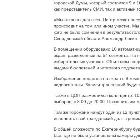
городской Думы, который состоится 9 и
как представитель СМИ, так и активный 
«Мы открыты для всех. Центр может посет
происходит на том или ином участке. Мы
кого не было сомнений в результатах го
Свердловской области Александр Левин.
В помещении оборудовано 10 автоматиз
экран, разделенный на 54 сегмента. На н
избирательных участках. Объективы напр
выдачи бюллетеней и итогового подсчета
Изображение подается на экран с 9 ком
видеосигналы. Записи трансляций будут 
Также в ЦОН разместился колл-центр: 10
выборов, с 8:00 до 20:00. Позвонить им 
Там же горожане найдут один из 12 пункт
исполнить свой гражданский долг в режи
В общей сложности по Екатеринбургу буд
Все, где не были установлены камеры д