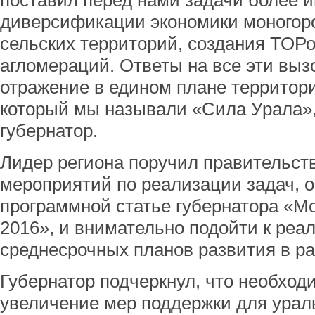
поставил перед нами задачи более 
диверсификации экономики моногор
сельских территорий, создания ТОРо
агломераций. Ответы на все эти вы
отражение в едином плане территори
который мы называли «Сила Урала»,
губернатор.
Лидер региона поручил правительст
мероприятий по реализации задач, 
программной статье губернатора «Мо
2016», и внимательно подойти к реа
среднесрочных планов развития в ра
Губернатор подчеркнул, что необход
увеличение мер поддержки для урал