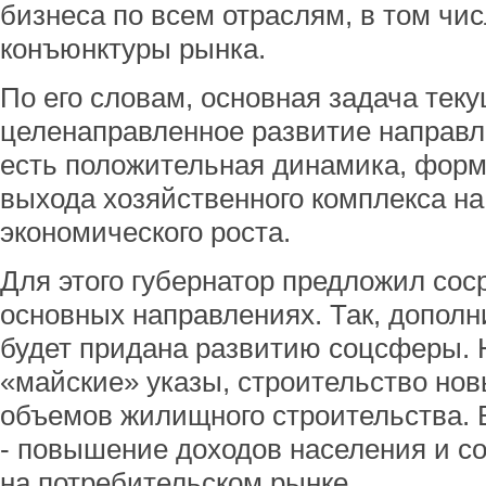
бизнеса по всем отраслям, в том чи
конъюнктуры рынка.
По его словам, основная задача текущ
целенаправленное развитие направл
есть положительная динамика, фор
выхода хозяйственного комплекса на
экономического роста.
Для этого губернатор предложил сос
основных направлениях. Так, допол
будет придана развитию соцсферы. Н
«майские» указы, строительство но
объемов жилищного строительства. 
- повышение доходов населения и с
на потребительском рынке.