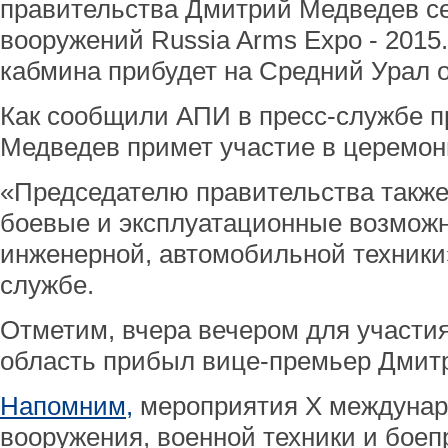
правительства Дмитрий Медведев се
вооружений Russia Arms Expo - 2015
кабмина прибудет на Средний Урал о
Как сообщили АПИ в пресс-службе п
Медведев примет участие в церемон
«Председателю правительства такж
боевые и эксплуатационные возможн
инженерной, автомобильной техники»
службе.
Отметим, вчера вечером для участи
область прибыл вице-премьер Дмитр
Напомним,
мероприятия X междунар
вооружения, военной техники и боеп