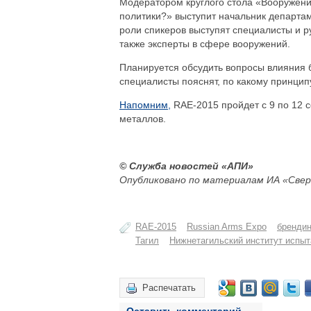
Модератором круглого стола «Вооружени
политики?» выступит начальник департа
роли спикеров выступят специалисты и р
также эксперты в сфере вооружений.
Планируется обсудить вопросы влияния б
специалисты пояснят, по какому принци
Напомним,
RAE-2015 пройдет с 9 по 12 
металлов.
© Служба новостей «АПИ»
Опубликовано по материалам ИА «Свер
RAE-2015
Russian Arms Expo
брендин
Тагил
Нижнетагильский институт испы
Распечатать