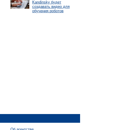
Kandinsky будет
создавать видео для
обучения роботов
Об агентстве