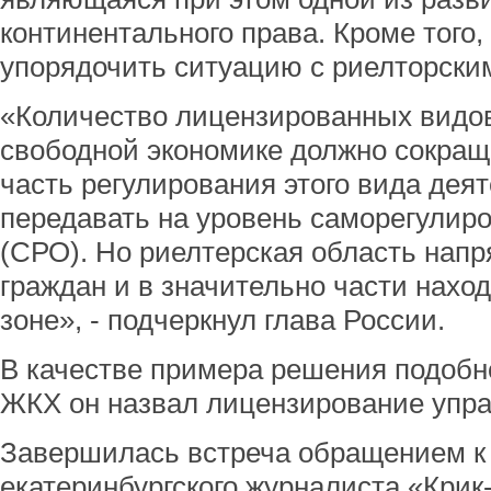
континентального права. Кроме того
упорядочить ситуацию с риелторски
«Количество лицензированных видов
свободной экономике должно сокращ
часть регулирования этого вида дея
передавать на уровень саморегулир
(СРО). Но риелтерская область нап
граждан и в значительно части нахо
зоне», - подчеркнул глава России.
В качестве примера решения подоб
ЖКХ он назвал лицензирование упр
Завершилась встреча обращением к
екатеринбургского журналиста «Крик