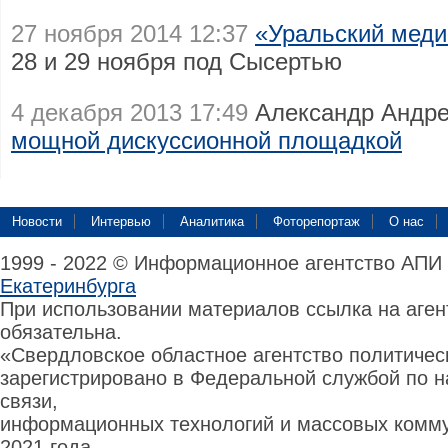
27 ноября 2014 12:37
«Уральский меди
28 и 29 ноября под Сысертью
4 декабря 2013 17:49
Александр Андр
мощной дискуссионной площадкой
Новости
Интервью
Аналитика
Фоторепортаж
О нас
1999 - 2022 © Информационное агентство АПИ
Екатеринбурга
При использовании материалов ссылка на аге
обязательна.
«Свердловское областное агентство политиче
зарегистрировано в Федеральной службой по н
связи,
информационных технологий и массовых комму
2021 года.