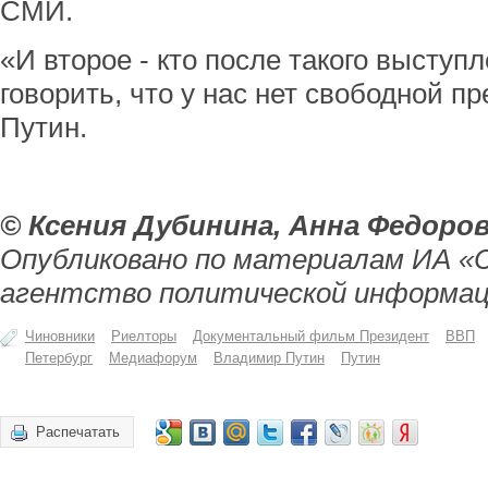
СМИ.
«И второе - кто после такого выступ
говорить, что у нас нет свободной п
Путин.
© Ксения Дубинина, Анна Федоро
Опубликовано по материалам ИА «
агентство политической информац
Чиновники
Риелторы
Документальный фильм Президент
ВВП
Петербург
Медиафорум
Владимир Путин
Путин
Распечатать