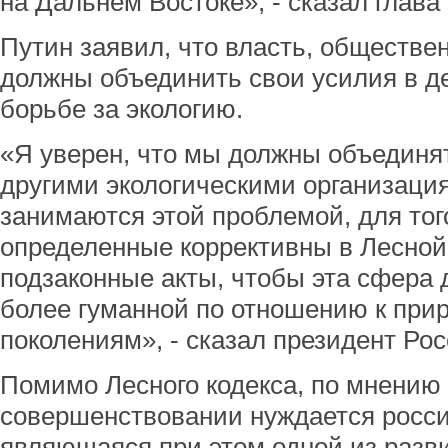
на Дальнем Востоке», - сказал глава 
Путин заявил, что власть, обществе
должны объединить свои усилия в д
борьбе за экологию.
«Я уверен, что мы должны объединя
другими экологическими организаци
занимаются этой проблемой, для тог
определенные коррективны в Лесной 
подзаконные акты, чтобы эта сфера
более гуманной по отношению к при
поколениям», - сказал президент Рос
Помимо Лесного кодекса, по мнению 
совершенствовании нуждается росси
являющаяся при этом одной из разв