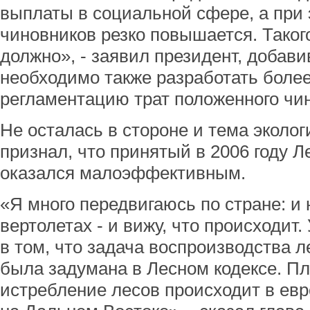
выплаты в социальной сфере, а при 
чиновников резко повышается. Такого
должно», - заявил президент, добавив
необходимо также разработать боле
регламентацию трат положенного чи
Не осталась в стороне и тема эколо
признал, что принятый в 2006 году Л
оказался малоэффективным.
«Я много передвигаюсь по стране: и 
вертолетах - и вижу, что происходит.
в том, что задача воспроизводства л
была задумана в Лесном кодексе. Пл
истребление лесов происходит в евр