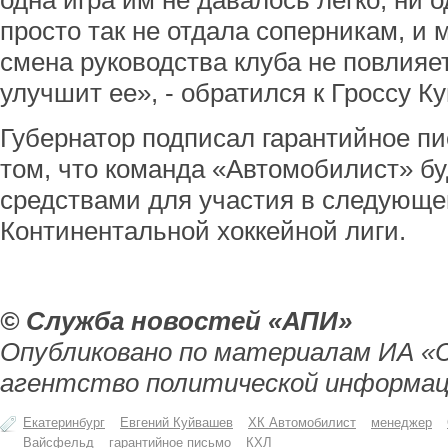
одна игра им не давалось легко, ни 
просто так не отдала соперникам, и
смена руководства клуба не повлияет
улучшит ее», - обратился к Гроcсу К
Губернатор подписал гарантийное пи
том, что команда «Автомобилист» бу
средствами для участия в следующе
Континентальной хоккейной лиги.
© Служба новостей «АПИ»
Опубликовано по материалам ИА «
агентство политической информац
Екатеринбург
Евгений Куйвашев
ХК Автомобилист
менеджер
Вайсфельд
гарантийное письмо
КХЛ