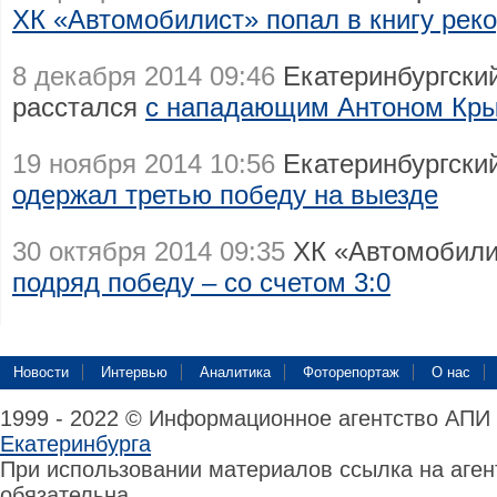
ХК «Автомобилист» попал в книгу рек
8 декабря 2014 09:46
Екатеринбургски
расстался
с нападающим Антоном Кр
19 ноября 2014 10:56
Екатеринбургски
одержал третью победу на выезде
30 октября 2014 09:35
ХК «Автомобили
подряд победу – со счетом 3:0
Новости
Интервью
Аналитика
Фоторепортаж
О нас
1999 - 2022 © Информационное агентство АПИ
Екатеринбурга
При использовании материалов ссылка на аге
обязательна.