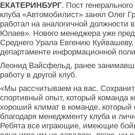
ЕКАТЕРИНБУРГ
. Пост генерального
клуба «Автомобилист» занял Олег Гр
работал на аналогичной должности 
Юлаев». Нового менеджера уже пред
Среднего Урала Евгению Куйвашеву,
департаменте информационной полит
Леонид Вайсфельд, ранее занимавши
работу в другой клуб.
«Мы рассчитываем на вас. Сохраните
спортивный опыт, который команда к
хороший климат в команде, который 
благодаря менеджменту клуба и лич
Ребята все играющие, имеющие бойц