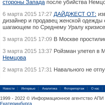
стороны Запада
после убийства Немц
6 марта 2015 17:27
ДАЙДЖЕСТ ОТ:
из
дизайнер и продавец женской одежды 
шагающем по Среднему Уралу кризис
3 марта 2015 17:09
В Москве простил
3 марта 2015 13:37
Ройзман улетел в 
Немцова
2 марта 2015 17:31
Навального не отп
Новости
Интервью
Аналитика
Фоторепортаж
О нас
1999 - 2022 © Информационное агентство АПИ
Екатеринбурга