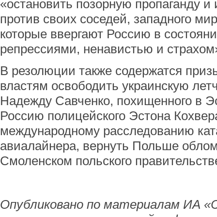
«остановить позорную пропаганду 
против своих соседей, западного мир
которые ввергают Россию в состояни
репрессиями, ненавистью и страхом
В резолюции также содержатся приз
властям освободить украинскую лет
Надежду Савченко, похищенного в Эс
Россию полицейского Эстона Кохвер
международному расследованию кат
авиалайнера, вернуть Польше облом
Смоленском польского правительств
Опубликовано по материалам ИА «