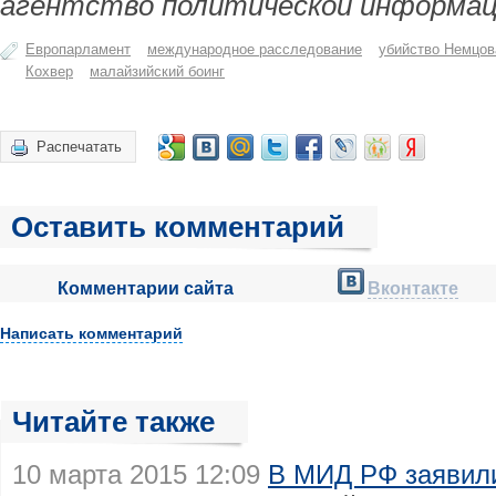
агентство политической информац
Европарламент
международное расследование
убийство Немцов
Кохвер
малайзийский боинг
Распечатать
Оставить комментарий
Комментарии сайта
Вконтакте
Написать комментарий
Читайте также
10 марта 2015 12:09
В МИД РФ заявили