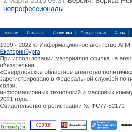
2 марта 2015 09:37
Версия: Бориса Н
непрофессионалы
Новости
Интервью
Аналитика
Фоторепортаж
О нас
1999 - 2022 © Информационное агентство АПИ
Екатеринбурга
При использовании материалов ссылка на аге
обязательна.
«Свердловское областное агентство политиче
зарегистрировано в Федеральной службой по н
связи,
информационных технологий и массовых комму
2021 года.
Свидетельство о регистрации № ФС77-82171