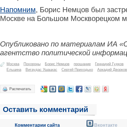
Напомним
, Борис Немцов был застре
Москве на Большом Москворецком м
Опубликовано по материалам ИА «
агентство политической информац
Москва
Похороны
Борис Немцов
прощание
Геннадий Гудков
Ельцина
Вигаудас Ушацкас
Сергей Приходько
Аркадий Дворков
Распечатать
Оставить комментарий
Комментарии сайта
Вконтакте