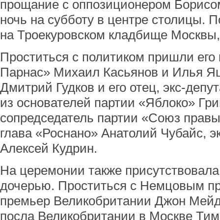
прощание с оппозиционером Борисо
ночь на субботу в центре столицы. 
на Троекуровском кладбище Москвы,
Проститься с политиком пришли его 
Парнас» Михаил Касьянов и Илья Я
Дмитрий Гудков и его отец, экс-депу
из основателей партии «Яблоко» Гри
сопредседатель партии «Союз правы
глава «Роснано» Анатолий Чубайс, 
Алексей Кудрин.
На церемонии также присутствовала
дочерью. Проститься с Немцовым п
премьер Великобритании Джон Мейд
посла Великобритании в Москве Тим