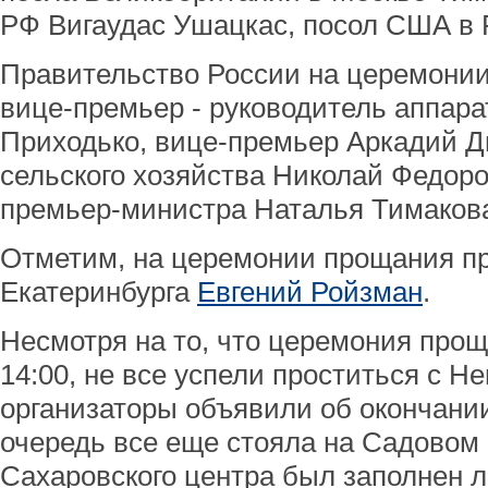
РФ Вигаудас Ушацкас, посол США в
Правительство России на церемони
вице-премьер - руководитель аппара
Приходько, вице-премьер Аркадий Д
сельского хозяйства Николай Федоро
премьер-министра Наталья Тимаков
Отметим, на церемонии прощания пр
Екатеринбурга
Евгений Ройзман
.
Несмотря на то, что церемония прощ
14:00, не все успели проститься с Н
организаторы объявили об окончани
очередь все еще стояла на Садовом 
Сахаровского центра был заполнен 