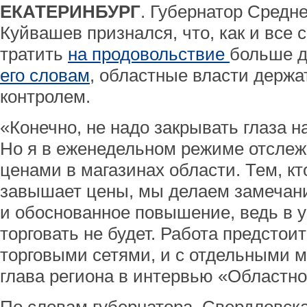
ЕКАТЕРИНБУРГ
. Губернатор Средн
Куйвашев признался, что, как и все 
тратить
на продовольствие
больше д
его словам
, областные власти держа
контролем.
«Конечно, не надо закрывать глаза н
Но я в еженедельном режиме отсле
ценами в магазинах области. Тем, к
завышает цены, мы делаем замечани
и обоснованное повышение, ведь в у
торговать не будет. Работа предстоит
торговыми сетями, и с отдельными м
глава региона в интервью «Областно