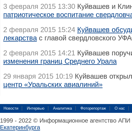
3 февраля 2015 13:30
Куйвашев и Кли
патриотическое воспитание свердловч
2 февраля 2015 15:24
Куйвашев обсуди
лекарства
с главой свердловского УФ
2 февраля 2015 14:21
Куйвашев поруч
изменения границ Среднего Урала
29 января 2015 10:19
Куйвашев открыл
центр «Уральских авиалиний»
Новости
Интервью
Аналитика
Фоторепортаж
О нас
1999 - 2022 © Информационное агентство АПИ
Екатеринбурга