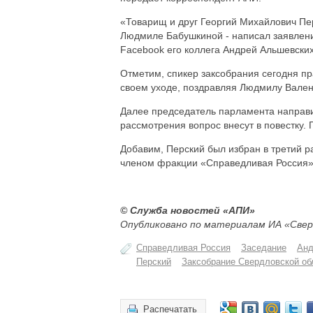
«Товарищ и друг Георгий Михайлович Пе
Людмиле Бабушкиной - написал заявлени
Facebook его коллега Андрей Альшевских
Отметим, спикер заксобрания сегодня п
своем уходе, поздравляя Людмилу Вален
Далее председатель парламента направи
рассмотрения вопрос внесут в повестку.
Добавим, Перский был избран в третий р
членом фракции «Справедливая Россия»
© Служба новостей «АПИ»
Опубликовано по материалам ИА «Свер
Справедливая Россия
Заседание
Анд
Перский
Заксобрание Свердловской об
Распечатать