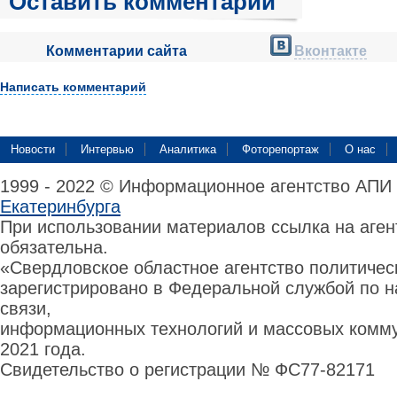
Оставить комментарий
Комментарии сайта
Вконтакте
Написать комментарий
Новости
Интервью
Аналитика
Фоторепортаж
О нас
1999 - 2022 © Информационное агентство АПИ
Екатеринбурга
При использовании материалов ссылка на аге
обязательна.
«Свердловское областное агентство политиче
зарегистрировано в Федеральной службой по н
связи,
информационных технологий и массовых комму
2021 года.
Свидетельство о регистрации № ФС77-82171