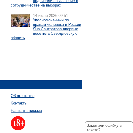
подписали соглашение о
сотрудничестве на выборах
14 июля 2026 09:51
Уполномоченный по
правам человека в России
Яна Лантратова впервые
посетила Свердловскую
область
Об агентстве
Контакты
Написать письмо
Заметили ошибку в
тексте?