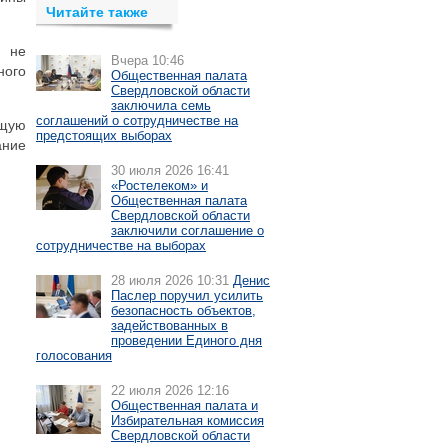
Читайте также
у не
Вчера 10:46
ного
Общественная палата
Свердловской области
заключила семь
соглашений о сотрудничестве на
ющую
предстоящих выборах
ание
30 июля 2026 16:41
«Ростелеком» и
Общественная палата
Свердловской области
заключили соглашение о
сотрудничестве на выборах
28 июля 2026 10:31
Денис
Паслер поручил усилить
безопасность объектов,
задействованных в
проведении Единого дня
голосования
22 июля 2026 12:16
Общественная палата и
Избирательная комиссия
Свердловской области