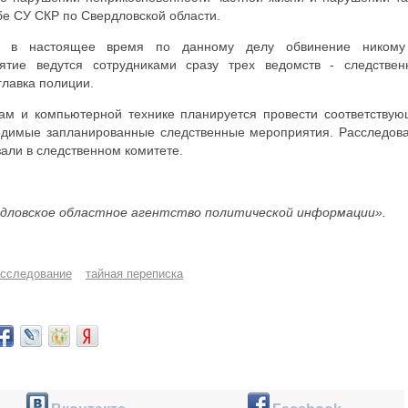
бе СУ СКР по Свердловской области.
то в настоящее время по данному делу обвинение ником
ятие ведутся сотрудниками сразу трех ведомств - следствен
главка полиции.
ам и компьютерной технике планируется провести соответству
одимые запланированные следственные мероприятия. Расследов
зали в следственном комитете.
дловское областное агентство политической информации».
сследование
тайная переписка