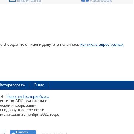
Вконтакте
Facebook
. В соцсетях от имени депутата появилась
критика в адрес разных
Фоторепортаж
О нас
ПИ -
Новости Екатеринбурга
гентство АПИ обязательна.
ческой информации»
 надзору в сфере связи,
муникаций 23 ноября 2021 года.