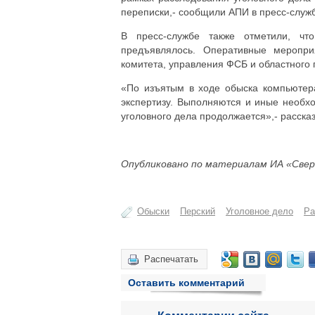
переписки,- сообщили АПИ в пресс-служ
В пресс-службе также отметили, ч
предъявлялось. Оперативные меропри
комитета, управления ФСБ и областного 
«По изъятым в ходе обыска компьютер
экспертизу. Выполняются и иные необх
уголовного дела продолжается»,- расска
Опубликовано по материалам ИА «Свер
Обыски
Перский
Уголовное дело
Ра
Распечатать
Оставить комментарий