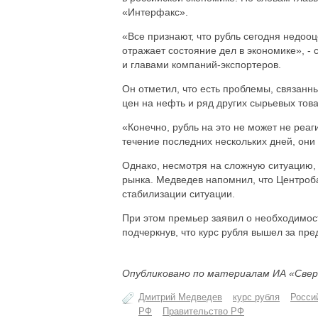
«Интерфакс».
«Все признают, что рубль сегодня недооц
отражает состояние дел в экономике», -
и главами компаний-экспортеров.
Он отметил, что есть проблемы, связанн
цен на нефть и ряд других сырьевых тов
«Конечно, рубль на это не может не реа
течение последних нескольких дней, они
Однако, несмотря на сложную ситуацию, 
рынка. Медведев напомнил, что Центроба
стабилизации ситуации.
При этом премьер заявил о необходимос
подчеркнув, что курс рубля вышел за пр
Опубликовано по материалам ИА «Свер
Дмитрий Медведев
курс рубля
Росси
РФ
Правительство РФ