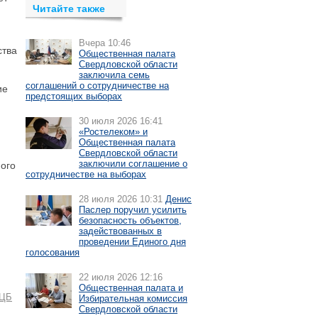
Читайте также
Вчера 10:46
ства
Общественная палата
Свердловской области
заключила семь
соглашений о сотрудничестве на
ие
предстоящих выборах
30 июля 2026 16:41
«Ростелеком» и
Общественная палата
Свердловской области
заключили соглашение о
ного
сотрудничестве на выборах
28 июля 2026 10:31
Денис
Паслер поручил усилить
безопасность объектов,
задействованных в
проведении Единого дня
голосования
22 июля 2026 12:16
Общественная палата и
ЦБ
Избирательная комиссия
Свердловской области