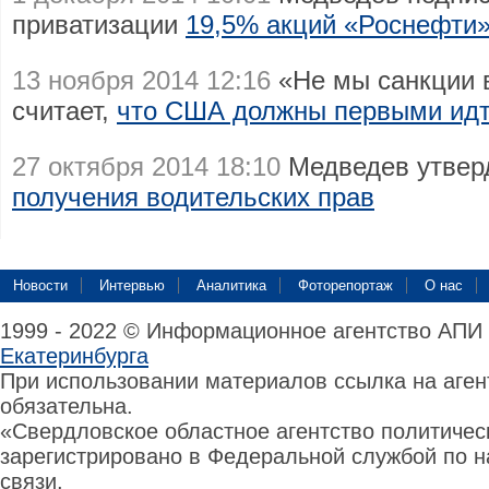
приватизации
19,5% акций «Роснефти
13 ноября 2014 12:16
«Не мы санкции 
считает,
что США должны первыми идт
27 октября 2014 18:10
Медведев утвер
получения водительских прав
Новости
Интервью
Аналитика
Фоторепортаж
О нас
1999 - 2022 © Информационное агентство АПИ
Екатеринбурга
При использовании материалов ссылка на аге
обязательна.
«Свердловское областное агентство политиче
зарегистрировано в Федеральной службой по н
связи,