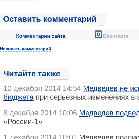
Оставить комментарий
Комментарии сайта
Вконтакте
Написать комментарий
Читайте также
10 декабря 2014 14:54
Медведев не ис
бюджета
при серьезных изменениях в 
8 декабря 2014 10:06
Медведев подвед
«России-1»
1 декабря 2014 10:01
Медведев подпис