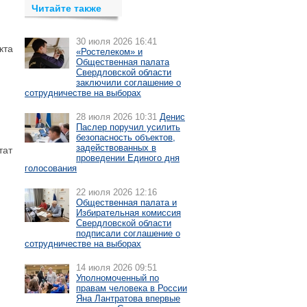
Читайте также
30 июля 2026 16:41
кта
«Ростелеком» и
Общественная палата
Свердловской области
заключили соглашение о
сотрудничестве на выборах
28 июля 2026 10:31
Денис
Паслер поручил усилить
безопасность объектов,
задействованных в
тат
проведении Единого дня
голосования
22 июля 2026 12:16
Общественная палата и
Избирательная комиссия
Свердловской области
подписали соглашение о
сотрудничестве на выборах
14 июля 2026 09:51
Уполномоченный по
правам человека в России
Яна Лантратова впервые