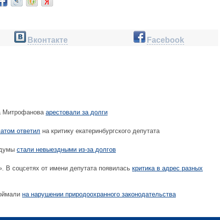
Вконтакте
Facebook
а Митрофанова
арестовали за долги
атом ответил
на критику екатеринбургского депутата
сдумы
стали невыездными из-за долгов
. В соцсетях от имени депутата появилась
критика в адрес разных
поймали
на нарушении природоохранного законодательства