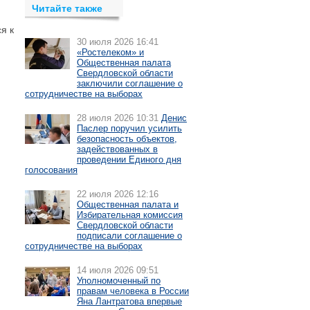
Читайте также
я к
30 июля 2026 16:41
«Ростелеком» и
Общественная палата
Свердловской области
заключили соглашение о
сотрудничестве на выборах
28 июля 2026 10:31
Денис
Паслер поручил усилить
безопасность объектов,
задействованных в
проведении Единого дня
голосования
22 июля 2026 12:16
Общественная палата и
Избирательная комиссия
Свердловской области
подписали соглашение о
сотрудничестве на выборах
14 июля 2026 09:51
Уполномоченный по
правам человека в России
Яна Лантратова впервые