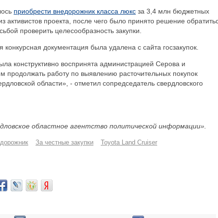
лось
приобрести внедорожник класса люкс
за 3,4 млн бюджетных
из активистов проекта, после чего было принято решение обратитьс
осьбой проверить целесообразность закупки.
 конкурсная документация была удалена с сайта госзакупок.
была конструктивно воспринята администрацией Серова и
м продолжать работу по выявлению расточительных покупок
рдловской области», - отметил сопредседатель свердловского
дловское областное агентство политической информации».
дорожник
За честные закупки
Toyota Land Cruiser