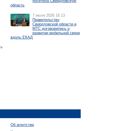
посетила Свердловскую
область
7 июля 2026 16:13
Правительство
Свердловской области и
МТС договорились о
развитии мобильной связи
вдоль ЕКАД
ть
Об агентстве