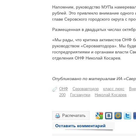
Напомним, руководство МУПа намерева
рублей. Это привлекло внимание одного 
главе Серовского городского округа с пр
Размещенная в двадцатых числах октября
«Мы рады, что критика активистов ОНФ 
руководством «Серовавтодора». Мы буде
госпредприятиями и органами власти Све
отделения ОНФ Николай Косарев.
Опубликовано по материалам ИА «Свер
ОНФ
Серовавтодор
класс люкс
Вне
200
Госзакупки
Николай Косарев
Распечатать
Оставить комментарий