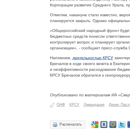
Корпорации развития Среднего Урала, п
Отметим, накануне стало известно, веро
планируется закрыть. Однако официальн
«Общероссийский народный фронт будет
бюджетных средств понесли ответственн
контролирует вопрос и планирует орган
организации», - сообщает пресс-служба
Напомним,
деятельностью КРСУ
заинтер
Бречалов в ходе своего визита в Екатери
и неэффективности расходования бюджет
КРСУ Бречалов обратился к генпрокурор
Опубликовано по материалам ИА «Свер
ОНФ
КРСУ
Ликвидация
Денис Пасл
Распечатать