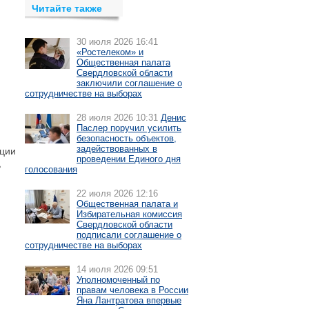
Читайте также
30 июля 2026 16:41
«Ростелеком» и
Общественная палата
Свердловской области
заключили соглашение о
сотрудничестве на выборах
28 июля 2026 10:31
Денис
Паслер поручил усилить
безопасность объектов,
задействованных в
ции
проведении Единого дня
ь
голосования
22 июля 2026 12:16
Общественная палата и
Избирательная комиссия
Свердловской области
подписали соглашение о
сотрудничестве на выборах
14 июля 2026 09:51
Уполномоченный по
правам человека в России
Яна Лантратова впервые