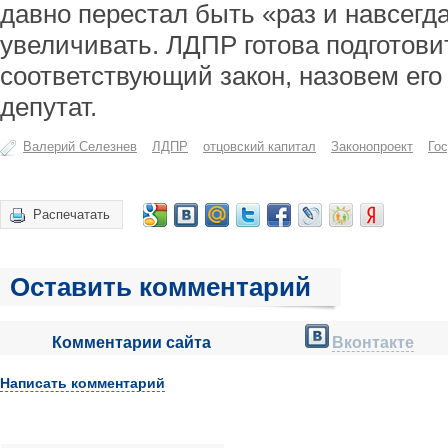
давно перестал быть «раз и навсегд
увеличивать. ЛДПР готова подготови
соответствующий закон, назовем его 
депутат.
Валерий Селезнев
ЛДПР
отцовский капитал
Законопроект
Го
Распечатать
Оставить комментарий
Комментарии сайта
Вконтакте
Написать комментарий