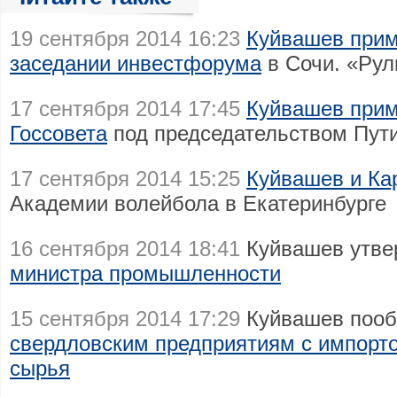
19 сентября 2014 16:23
Куйвашев прим
заседании инвестфорума
в Сочи. «Рул
17 сентября 2014 17:45
Куйвашев прим
Госсовета
под председательством Пут
17 сентября 2014 15:25
Куйвашев и Ка
Академии волейбола в Екатеринбурге
16 сентября 2014 18:41
Куйвашев утв
министра промышленности
15 сентября 2014 17:29
Куйвашев пооб
свердловским предприятиям с импорт
сырья