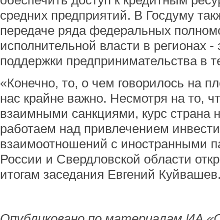
обеспечить доступ к кредитным рес
средних предприятий. В Госдуму так
передаче ряда федеральных полном
исполнительной власти в регионах - 
поддержки предпринимательства в т
«Конечно, то, о чем говорилось на п
нас крайне важно. Несмотря на то, 
взаимными санкциями, курс страна 
работаем над привлечением инвести
взаимоотношений с иностранными п
России и Свердловской области откр
итогам заседания Евгений Куйвашев
Опубликовано по материалам ИА «