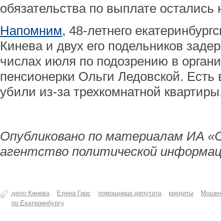
обязательства по выплате остались
Напомним
, 48-летнего екатеринбургс
Кинева и двух его подельников заде
числах июля по подозрению в орган
пенсионерки Ольги Ледовской. Есть 
убили из-за трехкомнатной квартиры
Опубликовано по материалам ИА «
агентство политической информац
дело Кинева
Елена Гирс
помощница депутата
кредиты
Мошен
по Екатеринбургу