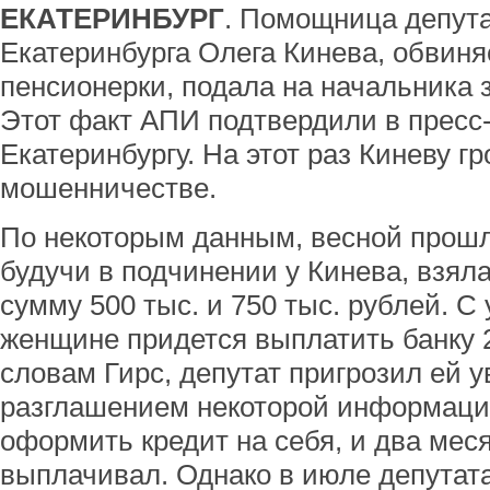
ЕКАТЕРИНБУРГ
. Помощница депут
Екатеринбурга Олега Кинева, обвиня
пенсионерки, подала на начальника 
Этот факт АПИ подтвердили в прес
Екатеринбургу. На этот раз Киневу г
мошенничестве.
По некоторым данным, весной прошло
будучи в подчинении у Кинева, взяла
сумму 500 тыс. и 750 тыс. рублей. С
женщине придется выплатить банку 2
словам Гирс, депутат пригрозил ей 
разглашением некоторой информаци
оформить кредит на себя, и два мес
выплачивал. Однако в июле депутат