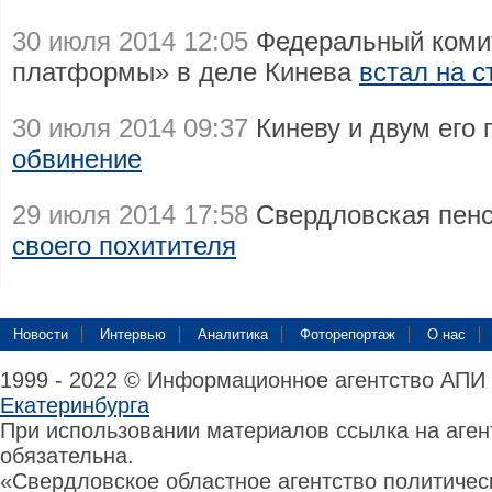
30 июля 2014 12:05
Федеральный коми
платформы» в деле Кинева
встал на 
30 июля 2014 09:37
Киневу и двум его
обвинение
29 июля 2014 17:58
Свердловская пен
своего похитителя
Новости
Интервью
Аналитика
Фоторепортаж
О нас
1999 - 2022 © Информационное агентство АПИ
Екатеринбурга
При использовании материалов ссылка на аге
обязательна.
«Свердловское областное агентство политиче