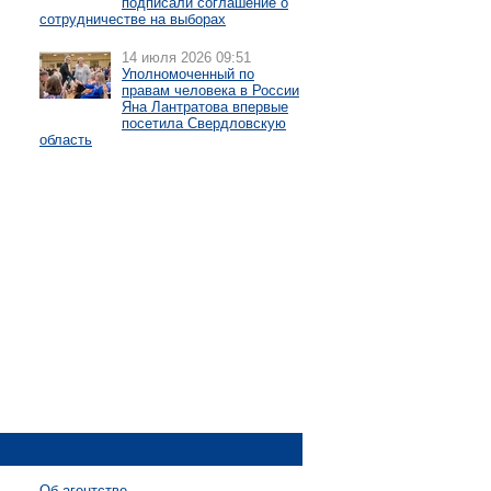
подписали соглашение о
сотрудничестве на выборах
14 июля 2026 09:51
Уполномоченный по
правам человека в России
Яна Лантратова впервые
посетила Свердловскую
область
Об агентстве