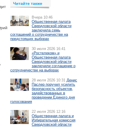
Читайте также
дит
Вчера 10:46
Общественная палата
Свердловской области
Юрий
заключила семь
соглашений о сотрудничестве на
предстоящих выборах
30 июля 2026 16:41
«Ростелеком» и
Общественная палата
Свердловской области
о
заключили соглашение о
сотрудничестве на выборах
28 июля 2026 10:31
Денис
Паслер поручил усилить
безопасность объектов,
задействованных в
проведении Единого дня
голосования
22 июля 2026 12:16
Общественная палата и
Избирательная комиссия
Свердловской области